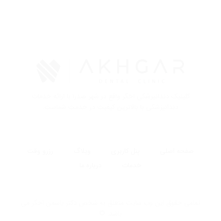
کلینیک دندانپزشکی اخگر واقع در شهر صدرا با ارائه خدمات
دندانپزشکی با بالاترین کیفیت در خدمت شماست.
صفحه اصلی
پنل کاربری
وبلاگ
رزرو وقت
خدمات
درباره ما
تمامی حقوق این وب سایت متعلق به شخص دکتر یاسمن اخگر می
باشد. ©