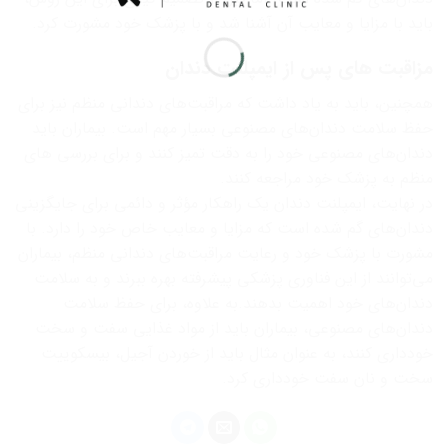
باید با مزایا و معایب آن آشنا شد و با پزشک خود مشورت کرد.
مزاقبت های پس از ایمپلنت دندان
همچنین، باید به یاد داشت که مراقبت‌های دندانی منظم نیز برای
حفظ سلامت دندان‌های مصنوعی بسیار مهم است. بیماران باید
دندان‌های مصنوعی خود را به دقت تمیز کنند و برای بررسی های
منظم به پزشک خود مراجعه کنند.
در نهایت، ایمپلنت دندان یک راهکار مؤثر و دائمی برای جایگزینی
دندان‌های گم شده است که مزایا و معایب خاص خود را دارد. با
مشورت با پزشک خود و رعایت مراقبت‌های دندانی منظم، بیماران
می‌توانند از این فناوری پزشکی پیشرفته بهره ببرند و به سلامت
دندان‌های خود اهمیت بدهند.به علاوه، برای حفظ سلامت
دندان‌های مصنوعی، بیماران باید از مواد غذایی سفت و سخت
خودداری کنند، به عنوان مثال باید از خوردن آجیل، بیسکوییت
سخت و نان سفت خودداری کرد.