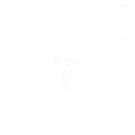
چطور از دندان خود مراقبت کنیم؟
از کجا بدانیم دندانپزشک متخصص است؟
چطور وقت آنلاین رزرو کنیم؟
درباره ما
کلینیک دندانپزشکی اخگر واقع در شهر صدرا با مدیریت و مسئولیت
فنی دکتر یاسمن اخگر (دندانپزشک) متشکل از کادر پزشکی متخصص
و پرسنلی مجرب دارای ۵ یونیت مجزا در بخش های مربوطه از دی ماه
سال ۱۳۹۹ با اهدافی متفاوت در کلیه زمینه های درمانهای دندانپزشکی