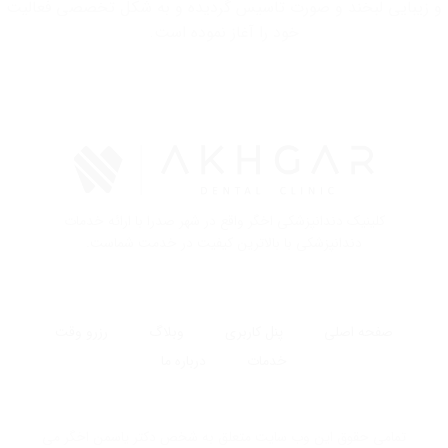
و زیبایی لبخند و صورت تاسیس گردیده و به شکل تخصصی فعالیت
خود را آغاز نموده است.
کلینیک دندانپزشکی اخگر واقع در شهر صدرا با ارائه خدمات
دندانپزشکی با بالاترین کیفیت در خدمت شماست.
صفحه اصلی
پنل کاربری
وبلاگ
رزرو وقت
خدمات
درباره ما
تمامی حقوق این وب سایت متعلق به شخص دکتر یاسمن اخگر می