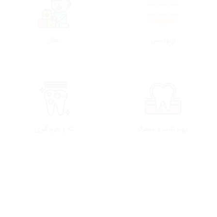
ارتودنسی
اطفال
پروتز ثابت و متحرک
لثه و جرم گیری